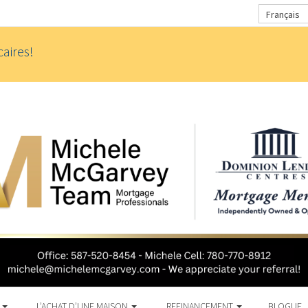
Français
aires!
S
L’ACHAT D’UNE MAISON
REFINANCEMENT
BLOGUE