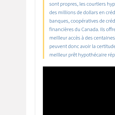
sont propres, les courtiers 
des millions de dollars en cré
banques, coopératives de crédit
financières du Canada. Ils offr
meilleur accès à des centaine
peuvent donc avoir la certitude
meilleur prêt hypothécaire ré