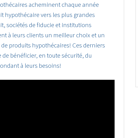
hypothécaires acheminent chaque année
dit hypothécaire vers les plus grandes
, sociétés de fiducie et institutions
ent à leurs clients un meilleur choix et un
s de produits hypothécaires! Ces derniers
 de bénéficier, en toute sécurité, du
pondant à leurs besoins!