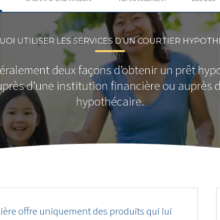
OI UTILISER LES SERVICES D’UN COURTIER HYPOTH
énéralement deux façons d’obtenir un prêt hyp
près d’une institution financière ou auprès d
hypothécaire.
cière offre uniquement des produits qui lui