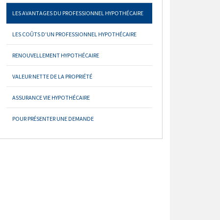
LES AVANTAGES DU PROFESSIONNEL HYPOTHÉCAIRE
LES COÛTS D’UN PROFESSIONNEL HYPOTHÉCAIRE
RENOUVELLEMENT HYPOTHÉCAIRE
VALEUR NETTE DE LA PROPRIÉTÉ
ASSURANCE VIE HYPOTHÉCAIRE
POUR PRÉSENTER UNE DEMANDE