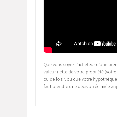
Que vous soyez l’acheteur d’une prem
valeur nette de votre propriété (votre
ou de loisir, ou que votre hypothèque 
faut prendre une décision éclairée aup