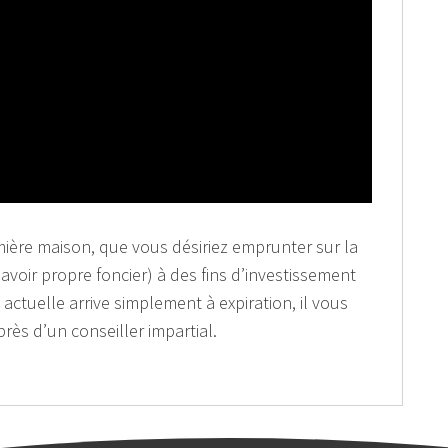
ière maison, que vous désiriez emprunter sur la
 avoir propre foncier) à des fins d’investissement
actuelle arrive simplement à expiration, il vous
rès d’un conseiller impartial.